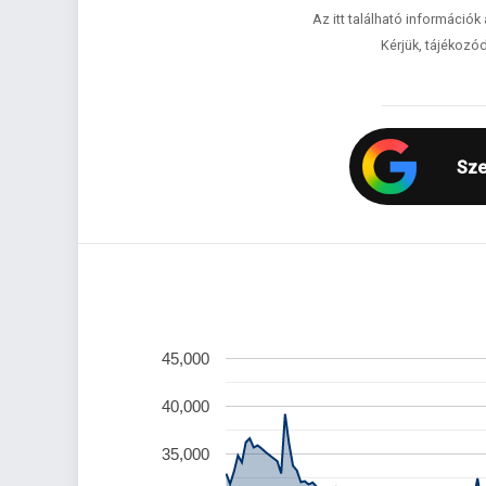
Az itt található információk
Kérjük, tájékozód
Sze
45,000
40,000
35,000