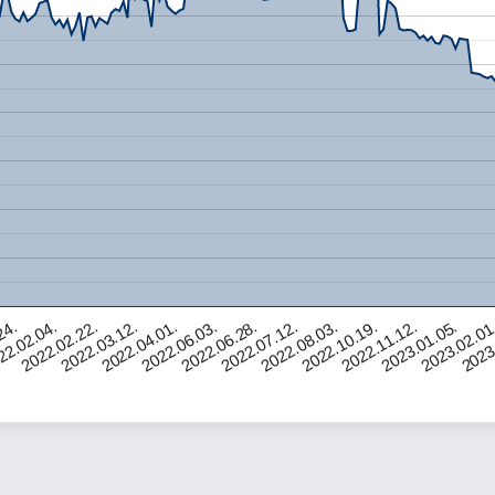
24.
2022.02.22.
2022.04.01.
2022.06.28.
2022.08.03.
2022.11.12.
2023.02.01
22.02.04.
2022.03.12.
2022.06.03.
2022.07.12.
2022.10.19.
2023.01.05.
2023