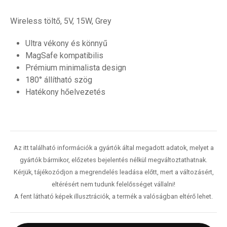
Wireless töltő, 5V, 15W, Grey
Ultra vékony és könnyű
MagSafe kompatibilis
Prémium minimalista design
180° állítható szög
Hatékony hőelvezetés
Az itt található információk a gyártók által megadott adatok, melyet a
gyártók bármikor, előzetes bejelentés nélkül megváltoztathatnak.
Kérjük, tájékozódjon a megrendelés leadása előtt, mert a változásért,
eltérésért nem tudunk felelősséget vállalni!
A fent látható képek illusztrációk, a termék a valóságban eltérő lehet.