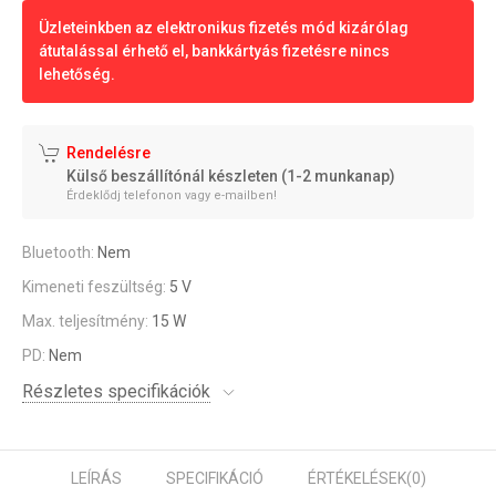
Üzleteinkben az elektronikus fizetés mód kizárólag
átutalással érhető el, bankkártyás fizetésre nincs
lehetőség.
Rendelésre
Külső beszállítónál készleten (1-2 munkanap)
Érdeklődj telefonon vagy e-mailben!
Bluetooth:
Nem
Kimeneti feszültség:
5 V
Max. teljesítmény:
15 W
PD:
Nem
Részletes specifikációk
LEÍRÁS
SPECIFIKÁCIÓ
ÉRTÉKELÉSEK
(0)