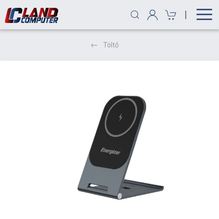
|
Töltő