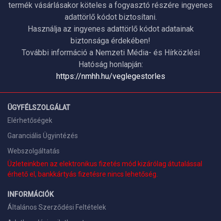
termék vásárlásakor köteles a fogyasztó részére ingyenes
adattörlő kódot biztosítani.
Használja az ingyenes adattörlő kódot adatainak
biztonsága érdekében!
További információ a Nemzeti Média- és Hírközlési
Hatóság honlapján:
https://nmhh.hu/veglegestorles
ÜGYFÉLSZOLGÁLAT
Elérhetőségek
Garanciális Ügyintézés
Webszolgáltatás
Üzleteinkben az elektronikus fizetés mód kizárólag átutalással
érhető el, bankkártyás fizetésre nincs lehetőség.
INFORMÁCIÓK
Általános Szerződési Feltételek