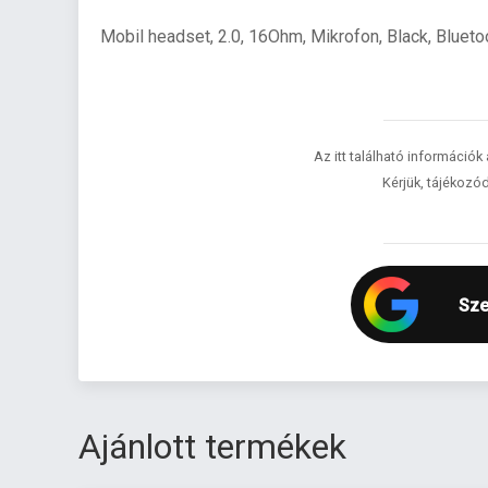
Mobil headset, 2.0, 16Ohm, Mikrofon, Black, Blueto
Az itt található információk
Kérjük, tájékozód
Sze
Ajánlott termékek