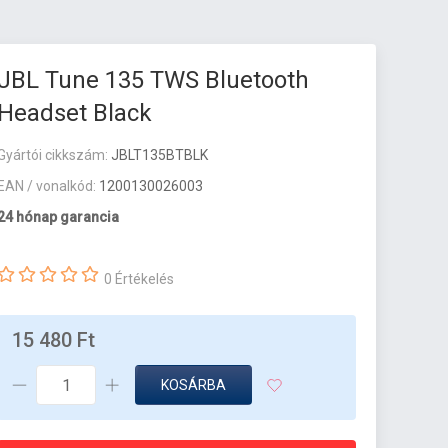
JBL Tune 135 TWS Bluetooth
Headset Black
Gyártói cikkszám:
JBLT135BTBLK
EAN / vonalkód:
1200130026003
24 hónap garancia
0 Értékelés
15 480 Ft
KOSÁRBA