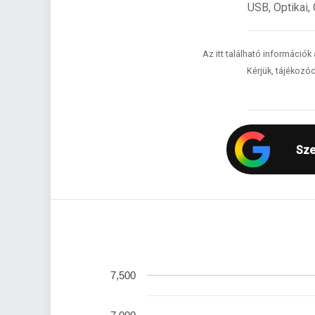
USB, Optikai,
Az itt található információk
Kérjük, tájékozód
Sze
7,500