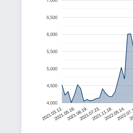
7,000
6,500
6,000
5,500
5,000
4,500
4,000
20
2021.07.23.
2022.07.
2021.06.19.
2022.05.14.
2021.05.18.
2021.11.18.
2021.03.12.