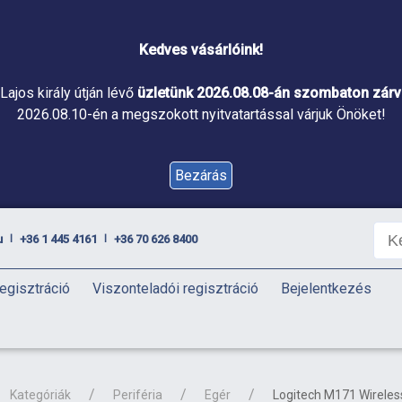
Kedves vásárlóink!
Lajos király útján lévő
üzletünk 2026.08.08-án szombaton zárva
2026.08.10-én a megszokott nyitvatartással várjuk Önöket!
Bezárás
u
+36 1 445 4161
+36 70 626 8400
|
|
egisztráció
Viszonteladói regisztráció
Bejelentkezés
Kategóriák
Periféria
Egér
Logitech M171 Wireles