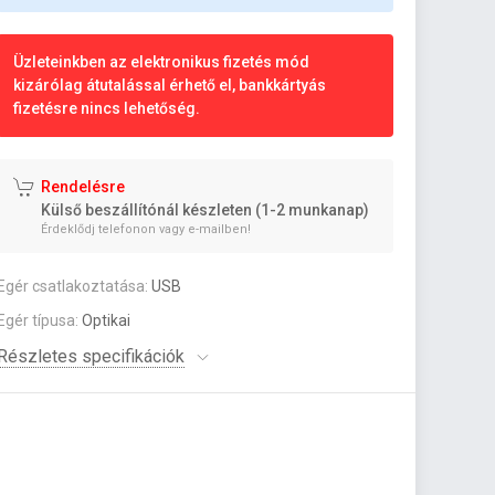
Üzleteinkben az elektronikus fizetés mód
kizárólag átutalással érhető el, bankkártyás
fizetésre nincs lehetőség.
Rendelésre
Külső beszállítónál készleten (1-2 munkanap)
Érdeklődj telefonon vagy e-mailben!
Egér csatlakoztatása:
USB
Egér típusa:
Optikai
Részletes specifikációk