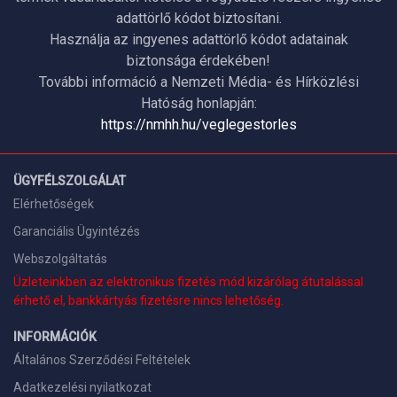
adattörlő kódot biztosítani.
Használja az ingyenes adattörlő kódot adatainak
biztonsága érdekében!
További információ a Nemzeti Média- és Hírközlési
Hatóság honlapján:
https://nmhh.hu/veglegestorles
ÜGYFÉLSZOLGÁLAT
Elérhetőségek
Garanciális Ügyintézés
Webszolgáltatás
Üzleteinkben az elektronikus fizetés mód kizárólag átutalással
érhető el, bankkártyás fizetésre nincs lehetőség.
INFORMÁCIÓK
Általános Szerződési Feltételek
Adatkezelési nyilatkozat