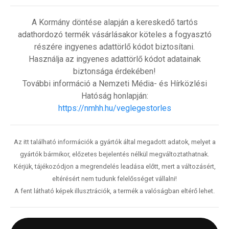
A Kormány döntése alapján a kereskedő tartós
adathordozó termék vásárlásakor köteles a fogyasztó
részére ingyenes adattörlő kódot biztosítani.
Használja az ingyenes adattörlő kódot adatainak
biztonsága érdekében!
További információ a Nemzeti Média- és Hírközlési
Hatóság honlapján:
https://nmhh.hu/veglegestorles
Az itt található információk a gyártók által megadott adatok, melyet a
gyártók bármikor, előzetes bejelentés nélkül megváltoztathatnak.
Kérjük, tájékozódjon a megrendelés leadása előtt, mert a változásért,
eltérésért nem tudunk felelősséget vállalni!
A fent látható képek illusztrációk, a termék a valóságban eltérő lehet.