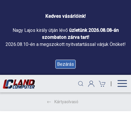
Kedves vásárlóink!
Nagy Lajos király útján lévő
üzletünk 2026.08.08-án
szombaton zárva tart!
2026.08.10-én a megszokott nyitvatartással várjuk Önöket!
Bezárás
|
Kártyaolvasó