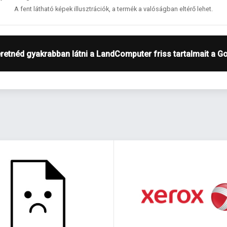
A fent látható képek illusztrációk, a termék a valóságban eltérő lehet.
retnéd gyakrabban látni a LandComputer friss tartalmait a G