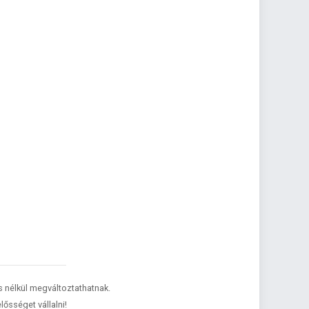
és nélkül megváltoztathatnak.
lősséget vállalni!