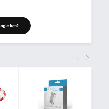
oogle-ben?