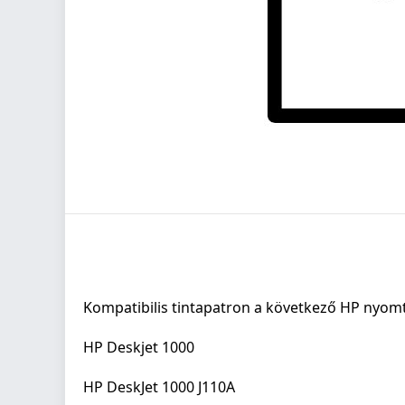
Kompatibilis tintapatron a következő HP nyom
HP Deskjet 1000
HP DeskJet 1000 J110A