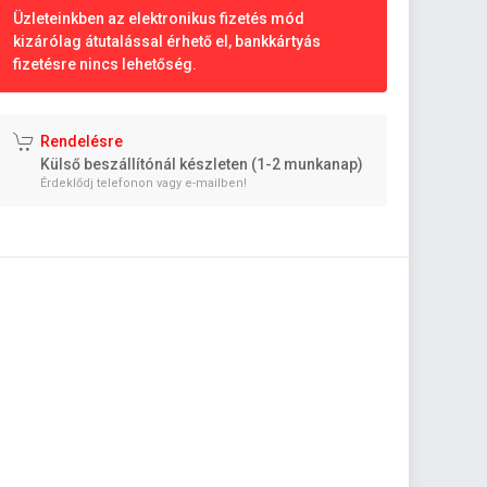
Üzleteinkben az elektronikus fizetés mód
kizárólag átutalással érhető el, bankkártyás
fizetésre nincs lehetőség.
Rendelésre
Külső beszállítónál készleten (1-2 munkanap)
Érdeklődj telefonon vagy e-mailben!