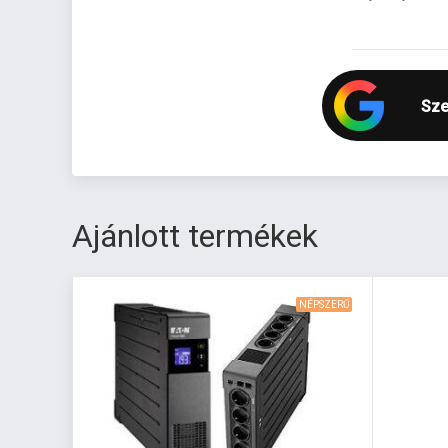
Sze
Ajánlott termékek
NÉPSZERŰ