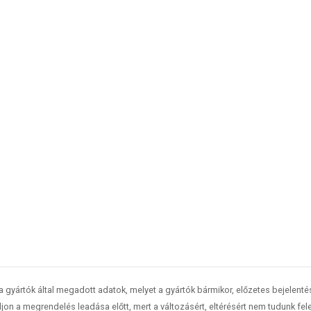
 a gyártók által megadott adatok, melyet a gyártók bármikor, előzetes bejelent
jon a megrendelés leadása előtt, mert a változásért, eltérésért nem tudunk fele